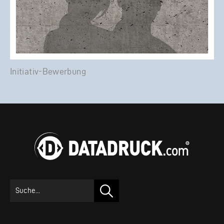
Initiativ-Bewerbung
Suchen