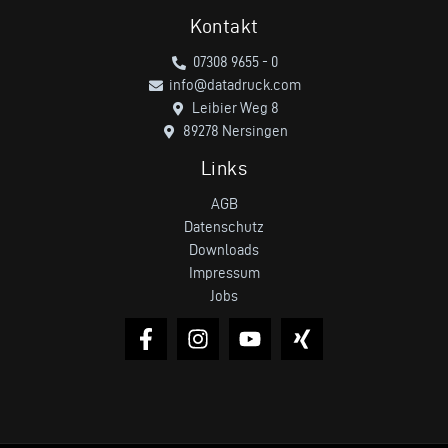
Kontakt
07308 9655 - 0
info@datadruck.com
Leibier Weg 8
89278 Nersingen
Links
AGB
Datenschutz
Downloads
Impressum
Jobs