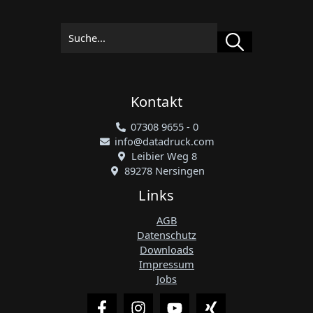
Suchen
Kontakt
07308 9655 - 0
info@datadruck.com
Leibier Weg 8
89278 Nersingen
Links
AGB
Datenschutz
Downloads
Impressum
Jobs