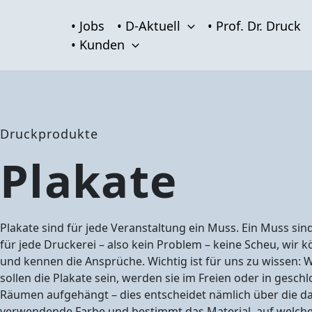
Zum
Inhalt
• Jobs
• D-Aktuell
• Prof. Dr. Druck
springen
• Kunden
Druckprodukte
Plakate
Plakate sind für jede Veranstaltung ein Muss. Ein Muss sin
für jede Druckerei – also kein Problem – keine Scheu, wir 
und kennen die Ansprüche. Wichtig ist für uns zu wissen: 
sollen die Plakate sein, werden sie im Freien oder in gesch
Räumen aufgehängt – dies entscheidet nämlich über die da
verwendende Farbe und bestimmt das Material, auf welch