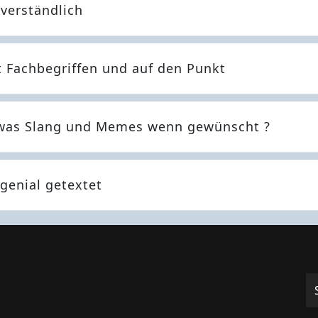
 verständlich
it Fachbegriffen und auf den Punkt
etwas Slang und Memes wenn gewünscht ?
 genial getextet
S