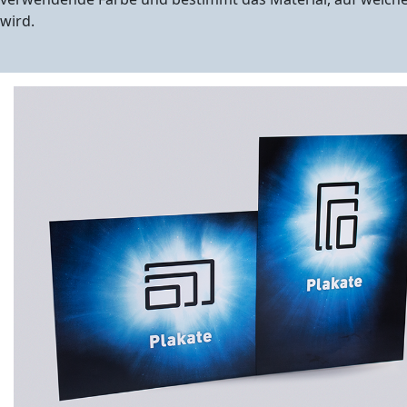
wird.