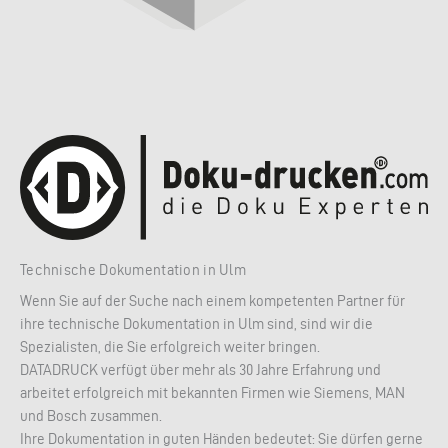
Technische Dokumentation in Ulm
Wenn Sie auf der Suche nach einem kompetenten Partner für
ihre technische Dokumentation in Ulm sind, sind wir die
Spezialisten, die Sie erfolgreich weiter bringen.
DATADRUCK verfügt über mehr als 30 Jahre Erfahrung und
arbeitet erfolgreich mit bekannten Firmen wie Siemens, MAN
und Bosch zusammen.
Ihre Dokumentation in guten Händen bedeutet: Sie dürfen gerne