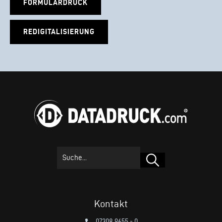
FORMULARDRUCK
REDIGITALISIERUNG
Suchen
Kontakt
07308 9655 - 0