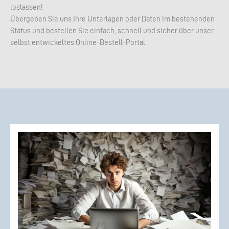
loslassen!
Übergeben Sie uns Ihre Unterlagen oder Daten im bestehenden
Status und bestellen Sie einfach, schnell und sicher über unser
selbst entwickeltes Online-Bestell-Portal.