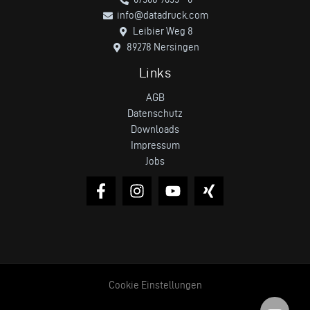
info@datadruck.com
Leibier Weg 8
89278 Nersingen
Links
AGB
Datenschutz
Downloads
Impressum
Jobs
Cookie Einstellungen