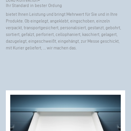
Doku Konfektion+
Ihr Standard in bester Ordung
bietet Ihnen Leistung und bringt Mehrwert für Sie und in Ihre
Produkte. Ob eingelegt, angeklebt, eingschoben, einzeln
verpackt, transportgesichert, personalisiert, gestanzt, gebohrt,
sortiert, gefalzt, perforiert, cellophaniert, kaschiert, gelagert,
dazugelegt, eingeschweißt, eingehängt, zur Messe geschickt,
mit Kurier geliefert, … wir machen das.