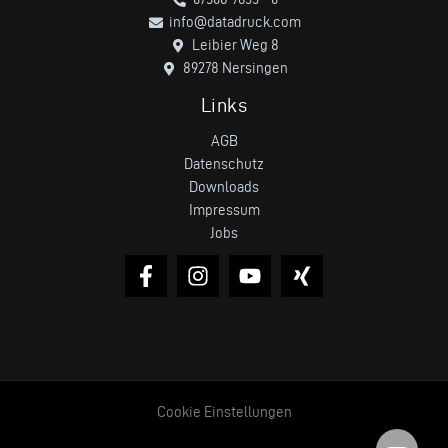
info@datadruck.com
Leibier Weg 8
89278 Nersingen
Links
AGB
Datenschutz
Downloads
Impressum
Jobs
Cookie Einstellungen