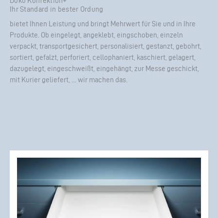
Doku Konfektion+
Ihr Standard in bester Ordung
bietet Ihnen Leistung und bringt Mehrwert für Sie und in Ihre
Produkte. Ob eingelegt, angeklebt, eingschoben, einzeln
verpackt, transportgesichert, personalisiert, gestanzt, gebohrt,
sortiert, gefalzt, perforiert, cellophaniert, kaschiert, gelagert,
dazugelegt, eingeschweißt, eingehängt, zur Messe geschickt,
mit Kurier geliefert, … wir machen das.