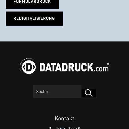
FORMULARDRUCK
REDIGITALISIERUNG
Suchen
Kontakt
07308 9655 - 0