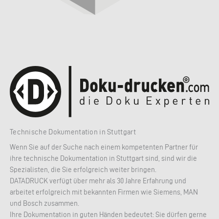
Technische Dokumentation in Stuttgart
Wenn Sie auf der Suche nach einem kompetenten Partner für
ihre technische Dokumentation in Stuttgart sind, sind wir die
Spezialisten, die Sie erfolgreich weiter bringen.
DATADRUCK verfügt über mehr als 30 Jahre Erfahrung und
arbeitet erfolgreich mit bekannten Firmen wie Siemens, MAN
und Bosch zusammen.
Ihre Dokumentation in guten Händen bedeutet: Sie dürfen gerne