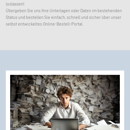
loslassen!
Übergeben Sie uns Ihre Unterlagen oder Daten im bestehenden
Status und bestellen Sie einfach, schnell und sicher über unser
selbst entwickeltes Online-Bestell-Portal.