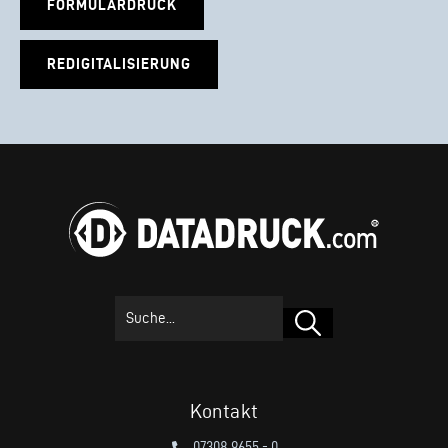
FORMULARDRUCK
REDIGITALISIERUNG
Suchen
Kontakt
07308 9655 - 0