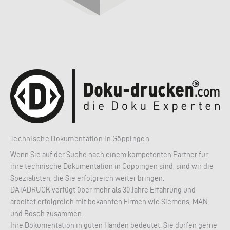
Technische Dokumentation in Göppingen
Wenn Sie auf der Suche nach einem kompetenten Partner für
ihre technische Dokumentation in Göppingen sind, sind wir die
Spezialisten, die Sie erfolgreich weiter bringen.
DATADRUCK verfügt über mehr als 30 Jahre Erfahrung und
arbeitet erfolgreich mit bekannten Firmen wie Siemens, MAN
und Bosch zusammen.
Ihre Dokumentation in guten Händen bedeutet: Sie dürfen gerne