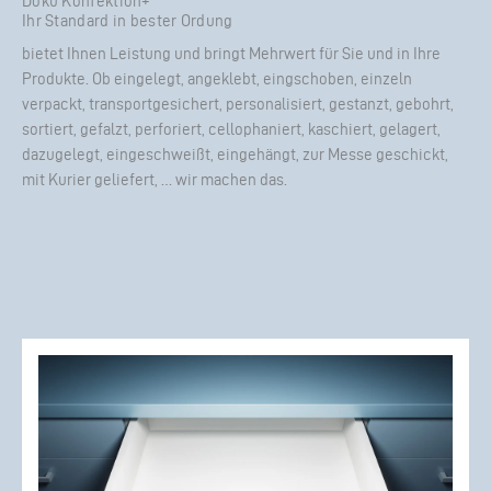
Doku Konfektion+
Ihr Standard in bester Ordung
bietet Ihnen Leistung und bringt Mehrwert für Sie und in Ihre
Produkte. Ob eingelegt, angeklebt, eingschoben, einzeln
verpackt, transportgesichert, personalisiert, gestanzt, gebohrt,
sortiert, gefalzt, perforiert, cellophaniert, kaschiert, gelagert,
dazugelegt, eingeschweißt, eingehängt, zur Messe geschickt,
mit Kurier geliefert, … wir machen das.