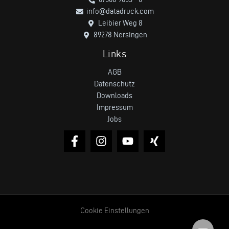
info@datadruck.com
Leibier Weg 8
89278 Nersingen
Links
AGB
Datenschutz
Downloads
Impressum
Jobs
Cookie Einstellungen