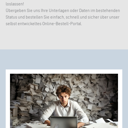
loslassen!
Übergeben Sie uns Ihre Unterlagen oder Daten im bestehenden
Status und bestellen Sie einfach, schnell und sicher über unser
selbst entwickeltes Online-Bestell-Portal.