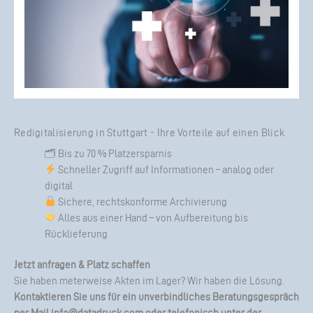
Redigitalisierung in Stuttgart - Ihre Vorteile auf einen Blick
🗂 Bis zu 70 % Platzersparnis
Schneller Zugriff auf Informationen – analog oder
digital
Sichere, rechtskonforme Archivierung
Alles aus einer Hand – von Aufbereitung bis
Rücklieferung
Jetzt anfragen & Platz schaffen
Sie haben meterweise Akten im Lager? Wir haben die Lösung.
Kontaktieren Sie uns für ein unverbindliches Beratungsgespräch