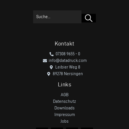
Suchen
Kontakt
07308 9655 - 0
info@datadruck.com
Leibier Weg 8
89278 Nersingen
Links
AGB
Datenschutz
Downloads
Impressum
Jobs