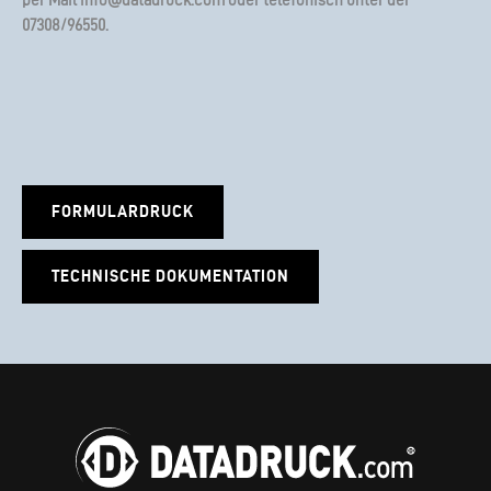
per Mail
info@datadruck.com
oder telefonisch unter der
07308/96550
.
FORMULARDRUCK
TECHNISCHE DOKUMENTATION