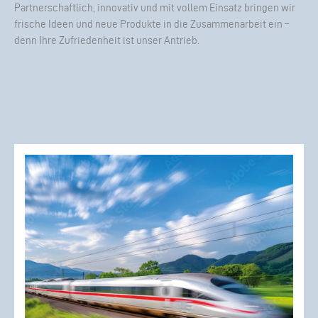
Partnerschaftlich, innovativ und mit vollem Einsatz bringen wir
frische Ideen und neue Produkte in die Zusammenarbeit ein –
denn Ihre Zufriedenheit ist unser Antrieb.