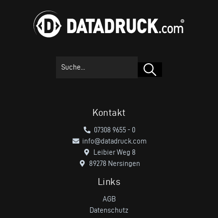
Suchen
Kontakt
07308 9655 - 0
info@datadruck.com
Leibier Weg 8
89278 Nersingen
Links
AGB
Datenschutz