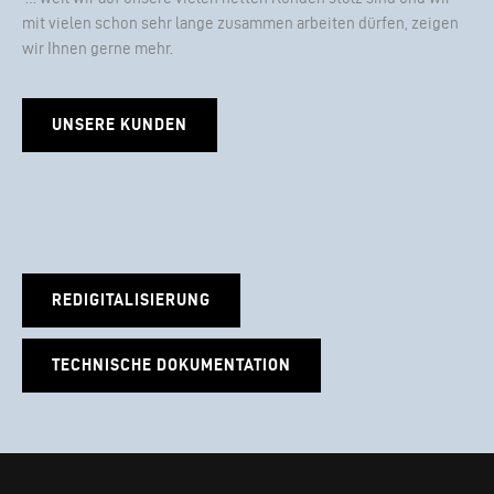
mit vielen schon sehr lange zusammen arbeiten dürfen, zeigen
wir Ihnen gerne mehr.
UNSERE KUNDEN
REDIGITALISIERUNG
TECHNISCHE DOKUMENTATION