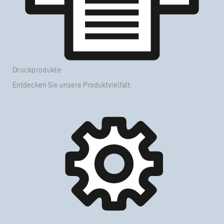
Druckprodukte
Entdecken Sie unsere
Produktvielfalt
.