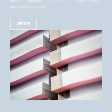
machen es möglich, eine Produktvielfalt zu präsentieren
die Ihresgleichen sucht.
WEITER