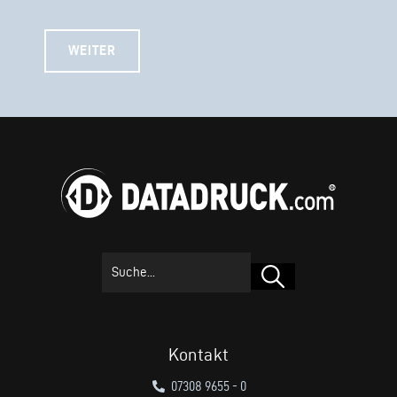
WEITER
Suchen
Kontakt
07308 9655 - 0