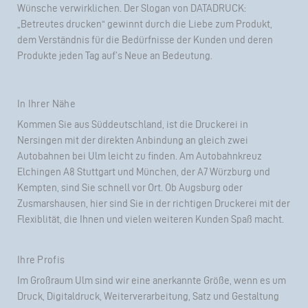
Wünsche verwirklichen. Der Slogan von DATADRUCK:
„Betreutes drucken“ gewinnt durch die Liebe zum
Produkt
,
dem Verständnis für die Bedürfnisse der Kunden und deren
Produkte jeden Tag auf’s Neue an Bedeutung.
In Ihrer Nähe
Kommen Sie aus Süddeutschland, ist die Druckerei in
Nersingen mit der direkten Anbindung an gleich zwei
Autobahnen bei Ulm leicht zu finden. Am Autobahnkreuz
Elchingen A8 Stuttgart und München, der A7 Würzburg und
Kempten, sind Sie schnell vor Ort. Ob Augsburg oder
Zusmarshausen, hier sind Sie in der richtigen Druckerei mit der
Flexiblität, die Ihnen und vielen weiteren Kunden Spaß macht.
Ihre Profis
Im Großraum Ulm sind wir eine anerkannte Größe, wenn es um
Druck, Digitaldruck, Weiterverarbeitung,
Satz
und
Gestaltung