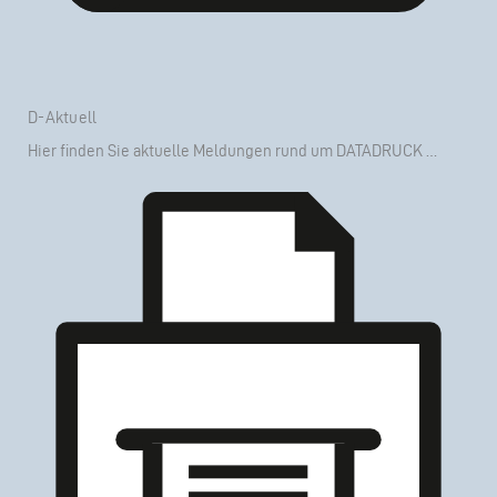
D-Aktuell
Hier finden Sie
aktuelle Meldungen
rund um DATADRUCK …