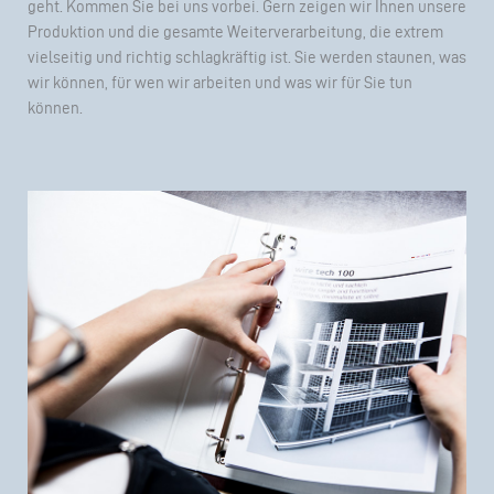
geht. Kommen Sie bei uns vorbei. Gern zeigen wir Ihnen unsere
Produktion und die gesamte Weiterverarbeitung, die extrem
vielseitig und richtig schlagkräftig ist. Sie werden staunen, was
wir können, für wen wir arbeiten und was wir für Sie tun
können.