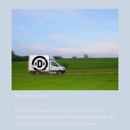
Dienstleistungen
Erkunden Sie unser breites Spektrum rund um den
Druck und die große Vielfalt in Weiterverarbeitung – Sie
werden überrascht sein, was wir alles können.