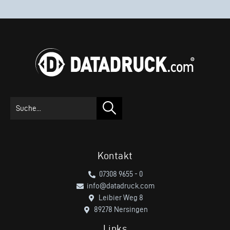
Suchen
Kontakt
07308 9655 - 0
info@datadruck.com
Leibier Weg 8
89278 Nersingen
Links