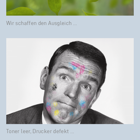
Wir schaffen den Ausgleich …
Toner leer, Drucker defekt …