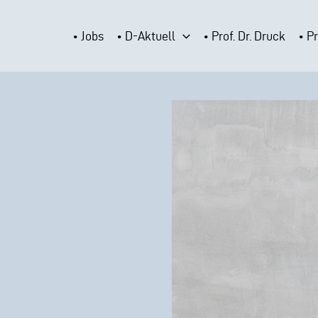
Zum
Inhalt
• Jobs
• D-Aktuell
• Prof. Dr. Druck
• P
springen