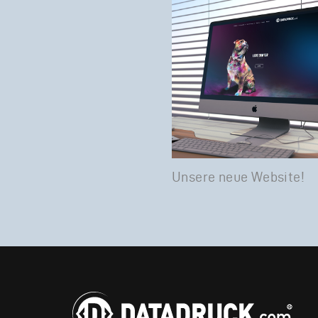
Unsere neue Website!