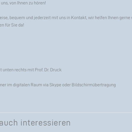
 uns, von Ihnen zu hören!
eise, bequem und jederzeit mit uns in Kontakt, wir helfen Ihnen gerne 
en für Sie da!
 unten rechts mit Prof. Dr. Druck
tner im digitalen Raum via
Skype
oder Bildschirmübertragung
auch interessieren