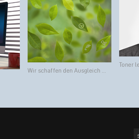
Toner l
Wir schaffen den Ausgleich …
Su