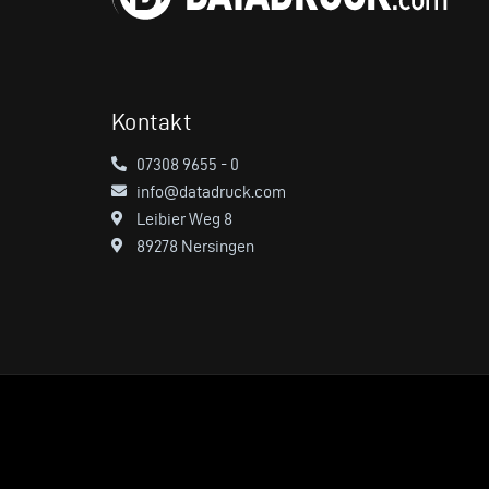
Kontakt
07308 9655 - 0
info@datadruck.com
Leibier Weg 8
89278 Nersingen