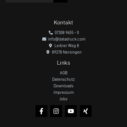
Kontakt
07308 9655 - 0
info@datadruck.com
Leibier Weg 8
89278 Nersingen
Links
AGB
Datenschutz
Downloads
Impressum
Jobs