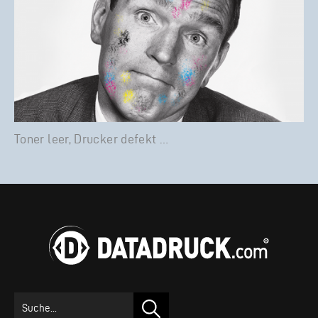
Toner leer, Drucker defekt …
Suchen