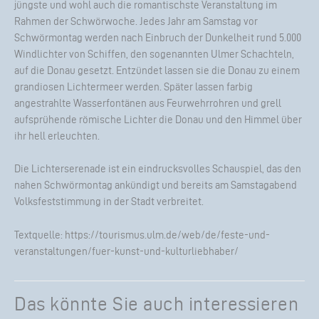
jüngste und wohl auch die romantischste Veranstaltung im
Rahmen der Schwörwoche. Jedes Jahr am Samstag vor
Schwörmontag werden nach Einbruch der Dunkelheit rund 5.000
Windlichter von Schiffen, den sogenannten Ulmer Schachteln,
auf die Donau gesetzt. Entzündet lassen sie die Donau zu einem
grandiosen Lichtermeer werden. Später lassen farbig
angestrahlte Wasserfontänen aus Feurwehrrohren und grell
aufsprühende römische Lichter die Donau und den Himmel über
ihr hell erleuchten.
Die Lichterserenade ist ein eindrucksvolles Schauspiel, das den
nahen Schwörmontag ankündigt und bereits am Samstagabend
Volksfeststimmung in der Stadt verbreitet.
Textquelle:
https://tourismus.ulm.de/web/de/feste-und-
veranstaltungen/fuer-kunst-und-kulturliebhaber/
Das könnte Sie auch interessieren